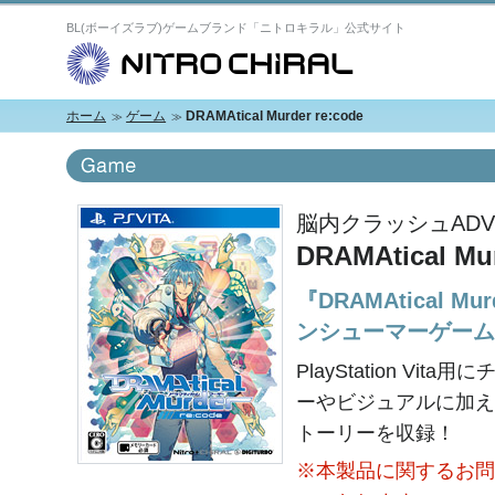
BL(ボーイズラブ)ゲームブランド「ニトロキラル」公式サイト
N
ホーム
ゲーム
DRAMAtical Murder re:code
脳内クラッシュADV
DRAMAtical Mur
『DRAMAtical M
ンシューマーゲーム
PlayStation V
ーやビジュアルに加え
トーリーを収録！
※本製品に関するお問