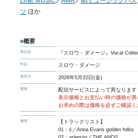
LINE MUSIC
／
AWA
／
auミュージックパス
ツ
ほか
概要
商品名
『スロウ・ダメージ』Vocal Collecti
作品
スロウ・ダメージ
発売日
2026年5月22日(金)
価格
配信サービスによって異なります
表示価格とお支払い時の価格が異
お求めの際は価格を必ずご確認く
備考
【トラックリスト】
01：il／Anna Evans golden folks
02：arlequin／THE ANDS