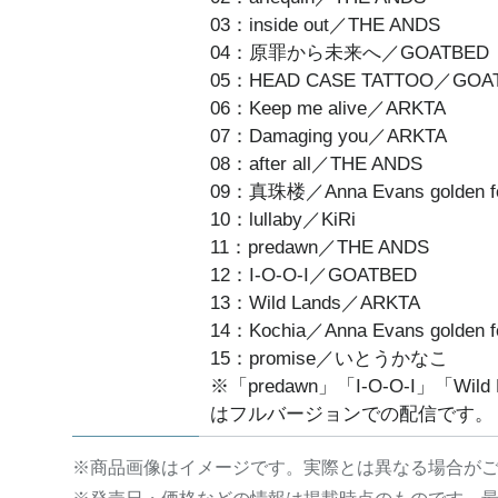
03：inside out／THE ANDS
04：原罪から未来へ／GOATBED
05：HEAD CASE TATTOO／GOA
06：Keep me alive／ARKTA
07：Damaging you／ARKTA
08：after all／THE ANDS
09：真珠楼／Anna Evans golden f
10：lullaby／KiRi
11：predawn／THE ANDS
12：I-O-O-I／GOATBED
13：Wild Lands／ARKTA
14：Kochia／Anna Evans golden f
15：promise／いとうかなこ
※「predawn」「I-O-O-I」「Wild
はフルバージョンでの配信です。
※商品画像はイメージです。実際とは異なる場合が