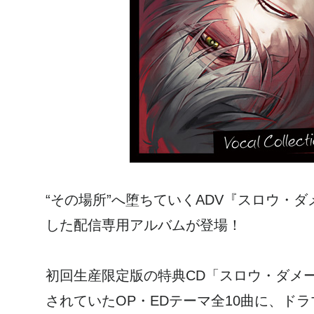
“その場所”へ堕ちていくADV『スロウ・
した配信専用アルバムが登場！
初回生産限定版の特典CD「スロウ・ダメージ Voc
されていたOP・EDテーマ全10曲に、ドラ