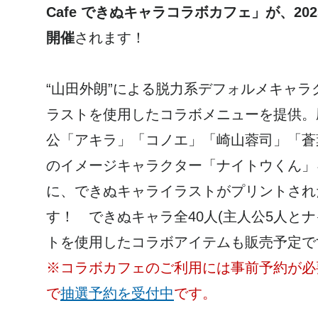
Cafe できぬキャラコラボカフェ」が、2025
開催
されます！
“山田外朗”による脱力系デフォルメキャ
ラストを使用したコラボメニューを提供。
公「アキラ」「コノエ」「崎山蓉司」「蒼
のイメージキャラクター「ナイトウくん」
に、できぬキャライラストがプリントされ
す！ できぬキャラ全40人(主人公5人と
トを使用したコラボアイテムも販売予定で
※コラボカフェのご利用には事前予約が必要で
で
抽選予約を受付中
です。