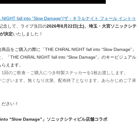
IGHT fall into “Slow Damage”(ザ・キラルナイト フォール イントゥ
記念して、ライブ当日の
2026年8月22日(土)、埼玉・大宮ソニックシテ
画が決定
いたしました！
入の際に「THE CHiRAL NIGHT fall into “Slow Damage”」
 CHiRAL NIGHT fall into “Slow Damage”」のキービジュアル
もらえます。
。1回のご飲食・ご購入につき特製ステッカーを1枚お渡しします。
がございます。無くなり次第、配布終了となります。あらかじめご了承
ください！
all into “Slow Damage”」ソニックシティビル店舗コラボ
)