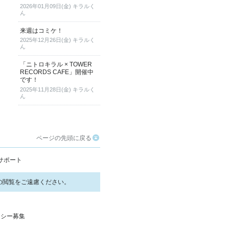
2026年01月09日(金) キラルく
ん
来週はコミケ！
2025年12月26日(金) キラルく
ん
「ニトロキラル × TOWER
RECORDS CAFE」開催中
です！
2025年11月28日(金) キラルく
ん
ページの先頭に戻る
サポート
の閲覧をご遠慮ください。
ンシー募集