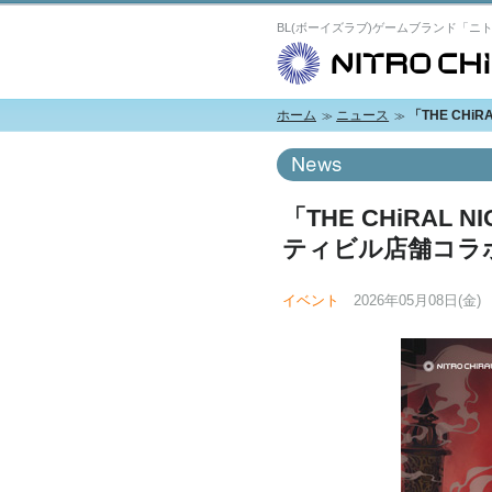
BL(ボーイズラブ)ゲームブランド「ニ
ホーム
ニュース
「THE CHiR
「THE CHiRAL NI
ティビル店舗コラボ、
イベント
2026年05月08日(金)