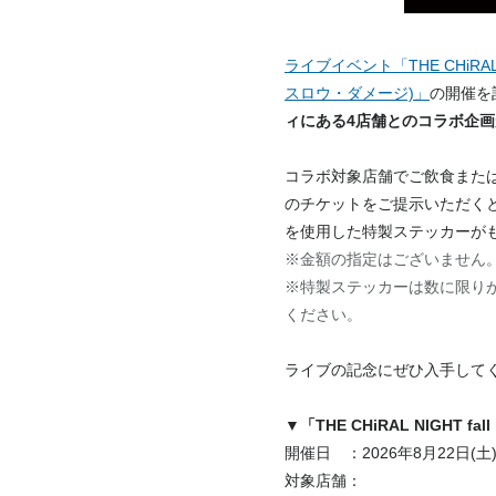
ライブイベント「THE CHiRAL N
スロウ・ダメージ)」
の開催を
ィにある4店舗とのコラボ企
コラボ対象店舗でご飲食または商品をご購
のチケットをご提示いただくと、「THE
を使用した特製ステッカーが
※金額の指定はございません
※特製ステッカーは数に限り
ください。
ライブの記念にぜひ入手して
▼「THE CHiRAL NIGHT f
開催日 ：2026年8月22日(土
対象店舗：