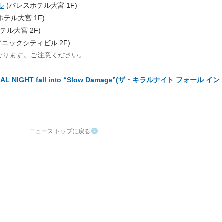
ル
(パレスホテル大宮 1F)
テル大宮 1F)
テル大宮 2F)
ソニックシティビル 2F)
なります。ご注意ください。
 NIGHT fall into “Slow Damage”(ザ・キラルナイト フォール イン
ニュース トップに戻る