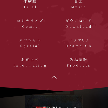
体験版
音楽
Trial
Music
コミカライズ
ダウンロード
Comic
Download
スペシャル
ドラマCD
Special
Drama CD
お知らせ
製品情報
Information
Products
“その場所”
へ堕ちていくADV