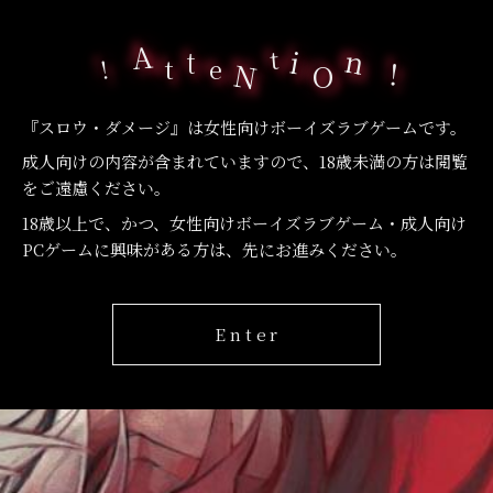
A
n
i
t
t
t
e
N
O
『スロウ・ダメージ』は女性向けボーイズラブゲームです。
成人向けの内容が含まれていますので、18歳未満の方は閲覧
をご遠慮ください。
18歳以上で、かつ、女性向けボーイズラブゲーム・成人向け
PCゲームに興味がある方は、先にお進みください。
Enter