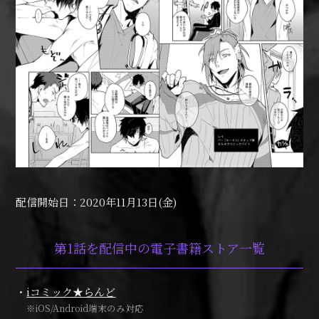
配信開始日：2020年11月13日(金)
第1話を配信中の電子書籍ストア一覧
iコミック★らんど
※iOS/Android端末のみ対応