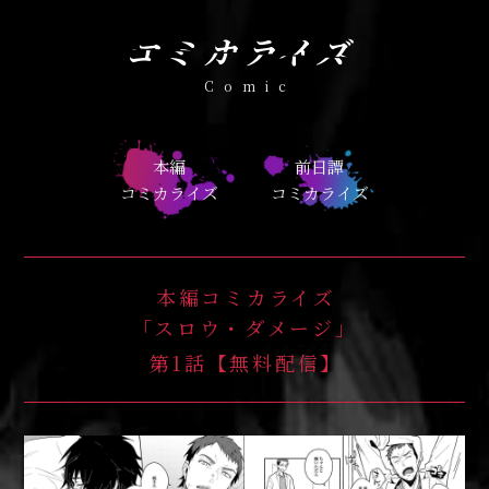
コミカライズ
Comic
本編
前日譚
コミカライズ
コミカライズ
本編コミカライズ
「スロウ・ダメージ」
第1話【無料配信】