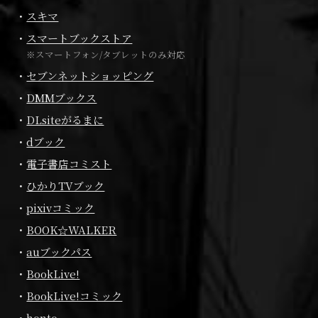
スキマ
スマートブックストア
※スマートフォン/タブレットのみ対応
セブンネットショッピング
DMMブックス
DLsiteがるまに
dブック
電子書店コミスト
ひかりTVブック
pixivコミック
BOOK☆WALKER
auブックパス
BookLive!
BookLive!コミック
honto