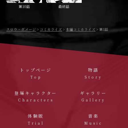
第10話
最終話
スロウ・ダメージ
コミカライズ
本編コミカライズ
第1話
トップページ
物語
Top
Story
登場キャラクター
ギャラリー
Characters
Gallery
体験版
音楽
Trial
Music