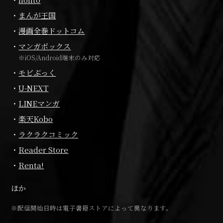
まんが王国
漫画全巻ドットコム
マンガボックス
※iOS/Android端末のみ対応
モビぶっく
U-NEXT
LINEマンガ
楽天Kobo
ラクラクコミック
Reader Store
Renta!
ほか
※配信開始日時は電子書籍ストアによって異なります。