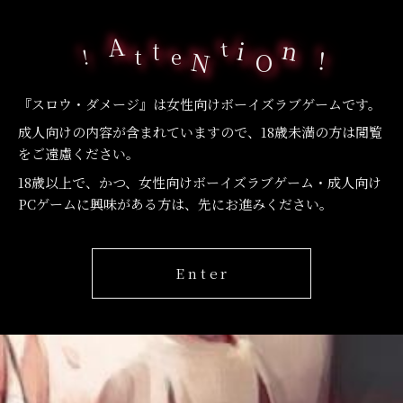
A
n
i
t
t
t
e
N
O
『スロウ・ダメージ』は女性向けボーイズラブゲームです。
成人向けの内容が含まれていますので、18歳未満の方は閲覧
をご遠慮ください。
18歳以上で、かつ、女性向けボーイズラブゲーム・成人向け
PCゲームに興味がある方は、先にお進みください。
Enter