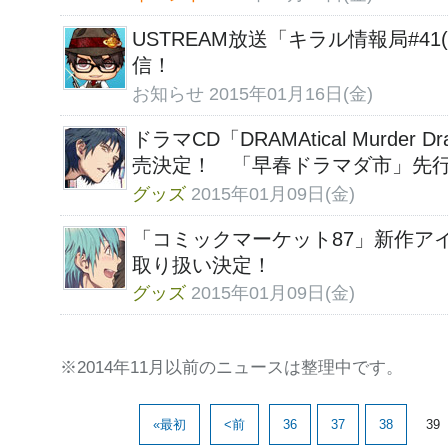
USTREAM放送「キラル情報局#41(最
信！
お知らせ
2015年01月16日(金)
ドラマCD「DRAMAtical Murder D
売決定！ 「早春ドラマダ市」先行
グッズ
2015年01月09日(金)
「コミックマーケット87」新作アイテ
取り扱い決定！
グッズ
2015年01月09日(金)
※2014年11月以前のニュースは整理中です。
«最初
<前
36
37
38
39