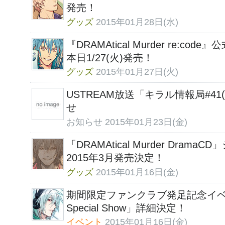
発売！
グッズ
2015年01月28日(水)
『DRAMAtical Murder re:
本日1/27(火)発売！
グッズ
2015年01月27日(火)
USTREAM放送「キラル情報局#4
せ
お知らせ
2015年01月23日(金)
「DRAMAtical Murder Dra
2015年3月発売決定！
グッズ
2015年01月16日(金)
期間限定ファンクラブ発足記念イベント「C
Special Show」詳細決定！
イベント
2015年01月16日(金)