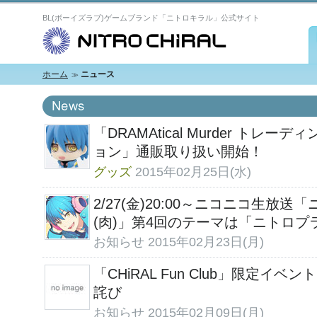
BL(ボーイズラブ)ゲームブランド「ニトロキラル」公式サイト
N
ホーム
ニュース
「DRAMAtical Murder ト
ョン」通販取り扱い開始！
グッズ
2015年02月25日(水)
2/27(金)20:00～ニコニコ生放
(肉)」第4回のテーマは「ニトロプ
お知らせ
2015年02月23日(月)
「CHiRAL Fun Club」限定
詫び
お知らせ
2015年02月09日(月)