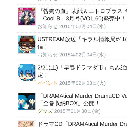
『咎狗の血』表紙＆ニトロプラス 
「Cool-B」3月号(VOL.60)発売中！
お知らせ
2015年02月04日(水)
USTREAM放送「キラル情報局#41(最
信！
お知らせ
2015年02月04日(水)
2/21(土)「早春ドラマダ市」ちみ
定！
イベント
2015年02月03日(火)
「DRAMAtical Murder Drama
「全巻収納BOX」公開！
グッズ
2015年01月30日(金)
ドラマCD「DRAMAtical Murder Dr